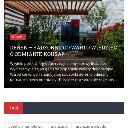
CIEKAWE
DEREŃ – SADZONKI: CO WARTO WIEDZIEĆ
O ODMIANIE KOUSA?
W wielu polskich ogrodach znajdziemy krzewy liściaste.
Wybieramy je ze względu na wspaniałe walory dekoracyjne.
Wśród cenionych znajdują się sadzonki derenia odmiany
Kousa. Ich nieco orientalny charakter oraz okazałe rozmiary ...
TAGI
apteka internetowa
aranżacja
aranżacja ogrodu