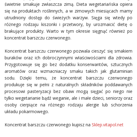
świetnie smakuje zwłaszcza zimą. Dieta wegetariańska opiera
się na produktach roślinnych, a w zimowych miesiącach mamy
utrudniony dostęp do świeżych warzyw. Sięga się wtedy po
różnego rodzaju kiszonki i przetwory, by urozmaicić dietę o
brakujące produkty. Warto w tym okresie sięgnąć również po
koncentrat barszczu czerwonego.
Koncentrat barszczu czerwonego pozwala cieszyć się smakiem
buraków oraz ich dobroczynnymi właściwościami dla zdrowia.
Przygotowuje się go bez dodatku konserwantów, sztucznych
aromatów oraz wzmacniaczy smaku takich jak glutaminian
sodu. Dzięki temu, że koncentrat barszczu czerwonego
produkuje się w pełni z naturalnych składników poddawanych
procesowi pasteryzacji bez obaw mogą sięgać po niego nie
tylko wegetarianie bądź weganie, ale i małe dzieci, seniorzy oraz
osoby cierpiące na różnego rodzaju alergie lub schorzenia
układu pokarmowego.
Koncentrat barszczu czerwonego kupisz na
Sklep.vitapol.net