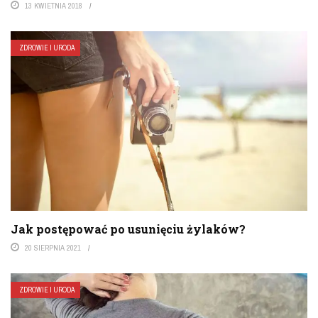
13 KWIETNIA 2018
ZDROWIE I URODA
Jak postępować po usunięciu żylaków?
20 SIERPNIA 2021
ZDROWIE I URODA