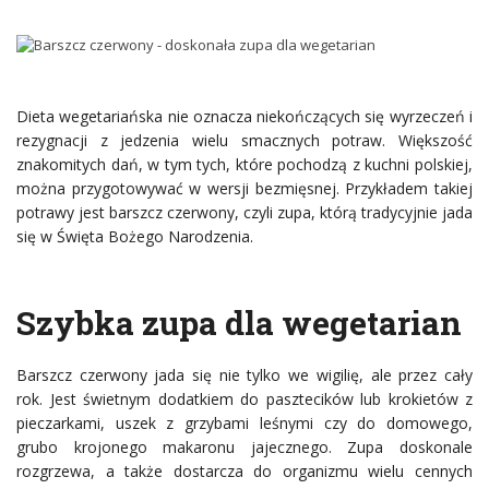
Dieta wegetariańska nie oznacza niekończących się wyrzeczeń i
rezygnacji z jedzenia wielu smacznych potraw. Większość
znakomitych dań, w tym tych, które pochodzą z kuchni polskiej,
można przygotowywać w wersji bezmięsnej. Przykładem takiej
potrawy jest barszcz czerwony, czyli zupa, którą tradycyjnie jada
się w Święta Bożego Narodzenia.
Szybka zupa dla wegetarian
Barszcz czerwony jada się nie tylko we wigilię, ale przez cały
rok. Jest świetnym dodatkiem do pasztecików lub krokietów z
pieczarkami, uszek z grzybami leśnymi czy do domowego,
grubo krojonego makaronu jajecznego. Zupa doskonale
rozgrzewa, a także dostarcza do organizmu wielu cennych