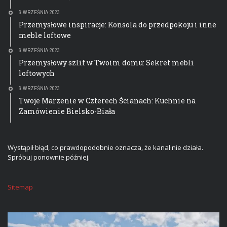
6 WRZEŚNIA 2023
Przemysłowe inspiracje: Konsola do przedpokoju i inne
meble loftowe
6 WRZEŚNIA 2023
Przemysłowy szlif w Twoim domu: Sekret mebli
loftowych
6 WRZEŚNIA 2023
Twoje Marzenie w Czterech Ścianach: Kuchnie na
Zamówienie Bielsko-Biała
Wystąpił błąd, co prawdopodobnie oznacza, że kanał nie działa.
Spróbuj ponownie później.
Sitemap