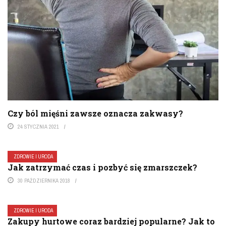
Czy ból mięśni zawsze oznacza zakwasy?
24 STYCZNIA 2021
ZDROWIE I URODA
Jak zatrzymać czas i pozbyć się zmarszczek?
30 PAŹDZIERNIKA 2018
ZDROWIE I URODA
Zakupy hurtowe coraz bardziej popularne? Jak to