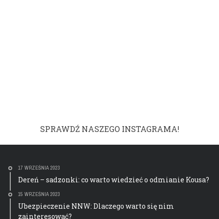
SPRAWDŹ NASZEGO INSTAGRAMA!
17 WRZEŚNIA 2023
Dereń – sadzonki: co warto wiedzieć o odmianie Kousa?
15 WRZEŚNIA 2023
Ubezpieczenie NNW: Dlaczego warto się nim
zainteresować?