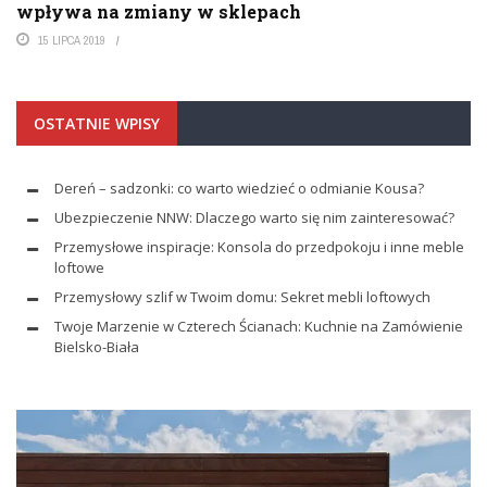
wpływa na zmiany w sklepach
15 LIPCA 2019
OSTATNIE WPISY
Dereń – sadzonki: co warto wiedzieć o odmianie Kousa?
Ubezpieczenie NNW: Dlaczego warto się nim zainteresować?
Przemysłowe inspiracje: Konsola do przedpokoju i inne meble
loftowe
Przemysłowy szlif w Twoim domu: Sekret mebli loftowych
Twoje Marzenie w Czterech Ścianach: Kuchnie na Zamówienie
Bielsko-Biała