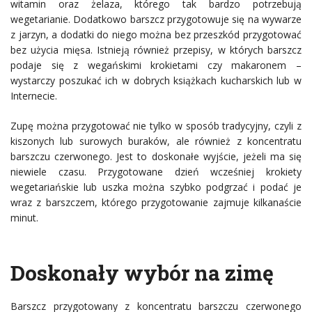
witamin oraz żelaza, którego tak bardzo potrzebują
wegetarianie. Dodatkowo barszcz przygotowuje się na wywarze
z jarzyn, a dodatki do niego można bez przeszkód przygotować
bez użycia mięsa. Istnieją również przepisy, w których barszcz
podaje się z wegańskimi krokietami czy makaronem –
wystarczy poszukać ich w dobrych książkach kucharskich lub w
Internecie.
Zupę można przygotować nie tylko w sposób tradycyjny, czyli z
kiszonych lub surowych buraków, ale również z koncentratu
barszczu czerwonego. Jest to doskonałe wyjście, jeżeli ma się
niewiele czasu. Przygotowane dzień wcześniej krokiety
wegetariańskie lub uszka można szybko podgrzać i podać je
wraz z barszczem, którego przygotowanie zajmuje kilkanaście
minut.
Doskonały wybór na zimę
Barszcz przygotowany z koncentratu barszczu czerwonego