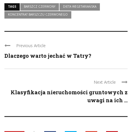
TAGS
BARSZCZ CZERWONY
DIETA WEGETARIAŃSKA
KONCENTRAT BARSZCZU CZERWONEGO
Previous Article
Dlaczego warto jechać w Tatry?
Next Article
Klasyfikacja nieruchomości gruntowych z
uwagi na ich ...