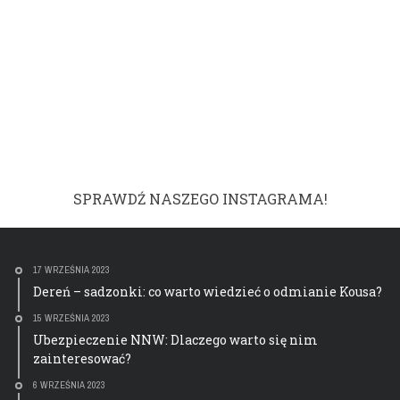
SPRAWDŹ NASZEGO INSTAGRAMA!
17 WRZEŚNIA 2023
Dereń – sadzonki: co warto wiedzieć o odmianie Kousa?
15 WRZEŚNIA 2023
Ubezpieczenie NNW: Dlaczego warto się nim
zainteresować?
6 WRZEŚNIA 2023