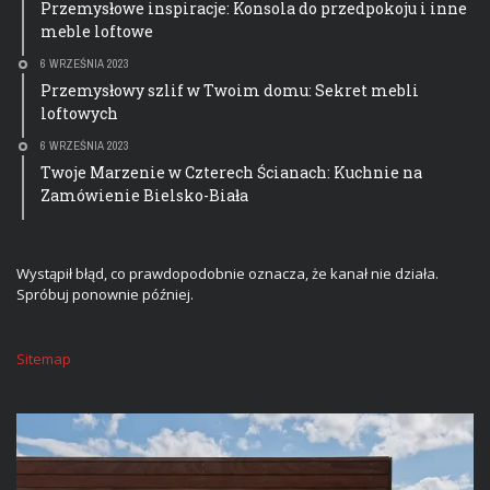
Przemysłowe inspiracje: Konsola do przedpokoju i inne
meble loftowe
6 WRZEŚNIA 2023
Przemysłowy szlif w Twoim domu: Sekret mebli
loftowych
6 WRZEŚNIA 2023
Twoje Marzenie w Czterech Ścianach: Kuchnie na
Zamówienie Bielsko-Biała
Wystąpił błąd, co prawdopodobnie oznacza, że kanał nie działa.
Spróbuj ponownie później.
Sitemap