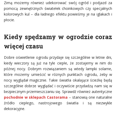
Zimą możemy również udekorować swój ogród i podjazd za
pomocą zewnętrznych światełek choinkowych czy specjalnych
kolorowych kul – dla ładnego efektu powieśmy je na iglakach i
płocie.
Kiedy spędzamy w ogrodzie coraz
więcej czasu
Dobre oświetlenie ogrodu przydaje się szczególnie w letnie dni,
kiedy wieczory są już na tyle ciepłe, że zostajemy w nim do
późnej nocy. Dobrym rozwiązaniem są wtedy lampki solarne,
które możemy umieścić w różnych punktach ogrodu, żeby w
nocy wyglądał magicznie. Takie światła okalające ścieżkę będą
szczególnie dobrze wyglądać i oczywiście przydadzą nam się w
bezpiecznym przemieszczaniu się. Sprawdź również autentyczne
pochodnie w sklepach Castorama
– stanowią one naturalne
źródło ciepłego, nastrojowego światła i są niezwykle
dekoracyjne.