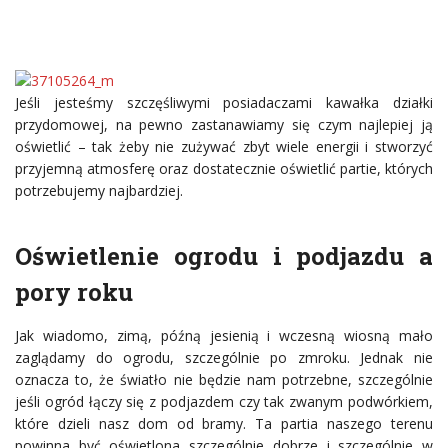
Jeśli jesteśmy szczęśliwymi posiadaczami kawałka działki
przydomowej, na pewno zastanawiamy się czym najlepiej ją
oświetlić – tak żeby nie zużywać zbyt wiele energii i stworzyć
przyjemną atmosferę oraz dostatecznie oświetlić partie, których
potrzebujemy najbardziej.
Oświetlenie ogrodu i podjazdu a
pory roku
Jak wiadomo, zimą, późną jesienią i wczesną wiosną mało
zaglądamy do ogrodu, szczególnie po zmroku. Jednak nie
oznacza to, że światło nie będzie nam potrzebne, szczególnie
jeśli ogród łączy się z podjazdem czy tak zwanym podwórkiem,
które dzieli nasz dom od bramy. Ta partia naszego terenu
powinna być oświetlona szczególnie dobrze i szczególnie w