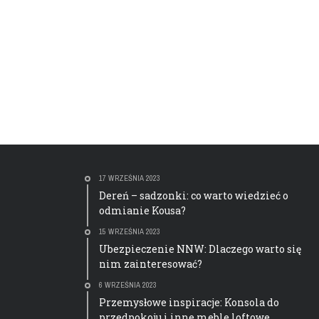
17 WRZEŚNIA 2023
Dereń – sadzonki: co warto wiedzieć o
odmianie Kousa?
15 WRZEŚNIA 2023
Ubezpieczenie NNW: Dlaczego warto się
nim zainteresować?
6 WRZEŚNIA 2023
Przemysłowe inspiracje: Konsola do
przedpokoju i inne meble loftowe