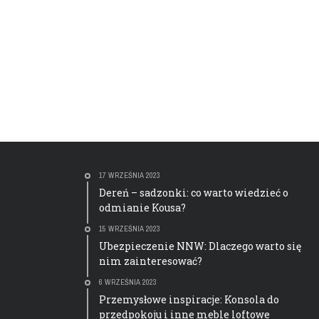
17 WRZEŚNIA 2023
Dereń – sadzonki: co warto wiedzieć o
odmianie Kousa?
15 WRZEŚNIA 2023
Ubezpieczenie NNW: Dlaczego warto się
nim zainteresować?
6 WRZEŚNIA 2023
Przemysłowe inspiracje: Konsola do
przedpokoju i inne meble loftowe