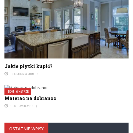
Jakie płytki kupić?
16 GRUDNIA 2019
DOM I WNĘTRZE
Materac na dobranoc
1 CZERWCA 2018
OSTATNIE WPISY