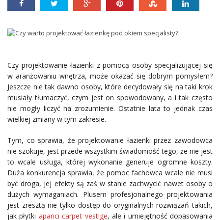
Czy projektowanie łazienki z pomocą osoby specjalizującej się
w aranżowaniu wnętrza, może okazać się dobrym pomysłem?
Jeszcze nie tak dawno osoby, które decydowały się na taki krok
musiały tłumaczyć, czym jest on spowodowany, a i tak często
nie mogły liczyć na zrozumienie. Ostatnie lata to jednak czas
wielkiej zmiany w tym zakresie.
Tym, co sprawia, że projektowanie łazienki przez zawodowca
nie szokuje, jest przede wszystkim świadomość tego, że nie jest
to wcale usługa, której wykonanie generuje ogromne koszty.
Duża konkurencja sprawia, że pomoc fachowca wcale nie musi
być droga, jej efekty są zaś w stanie zachwycić nawet osoby o
dużych wymaganiach. Plusem profesjonalnego projektowania
jest zresztą nie tylko dostęp do oryginalnych rozwiązań takich,
jak płytki
aparici carpet vestige
, ale i umiejętność dopasowania