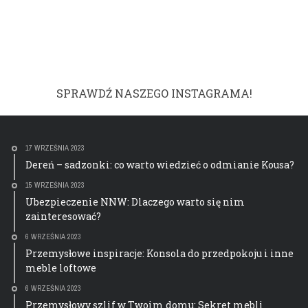
SPRAWDŹ NASZEGO INSTAGRAMA!
17 WRZEŚNIA 2023
Dereń – sadzonki: co warto wiedzieć o odmianie Kousa?
15 WRZEŚNIA 2023
Ubezpieczenie NNW: Dlaczego warto się nim
zainteresować?
6 WRZEŚNIA 2023
Przemysłowe inspiracje: Konsola do przedpokoju i inne
meble loftowe
6 WRZEŚNIA 2023
Przemysłowy szlif w Twoim domu: Sekret mebli