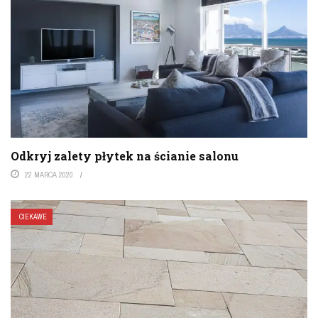
Odkryj zalety płytek na ścianie salonu
22 MARCA 2020
CIEKAWE