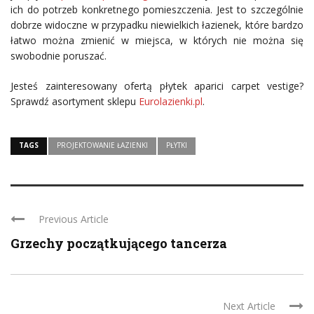
ich do potrzeb konkretnego pomieszczenia. Jest to szczególnie
dobrze widoczne w przypadku niewielkich łazienek, które bardzo
łatwo można zmienić w miejsca, w których nie można się
swobodnie poruszać.
Jesteś zainteresowany ofertą płytek aparici carpet vestige?
Sprawdź asortyment sklepu
Eurolazienki.pl
.
TAGS
PROJEKTOWANIE ŁAZIENKI
PŁYTKI
Previous Article
Grzechy początkującego tancerza
Next Article