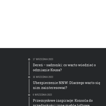
17 WRZEŚNIA 2023
Dereń – sadzonki: co warto wiedzieć o
odmianie Kousa?
15 WRZEŚNIA 2023
Ubezpieczenie NNW: Dlaczego warto się
nim zainteresować?
6 WRZEŚNIA 2023
Przemysłowe inspiracje: Konsola do
przedpokoju i inne meble loftowe