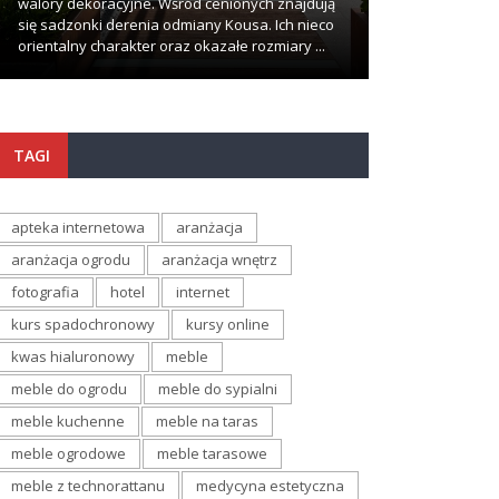
walory dekoracyjne. Wśród cenionych znajdują
problemów i komp
się sadzonki derenia odmiany Kousa. Ich nieco
wypadki zdarzają
orientalny charakter oraz okazałe rozmiary ...
najmniej oczekuj
TAGI
apteka internetowa
aranżacja
aranżacja ogrodu
aranżacja wnętrz
fotografia
hotel
internet
kurs spadochronowy
kursy online
kwas hialuronowy
meble
meble do ogrodu
meble do sypialni
meble kuchenne
meble na taras
meble ogrodowe
meble tarasowe
meble z technorattanu
medycyna estetyczna