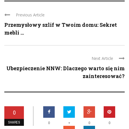
Previous Article
Przemysłowy szlif w Twoim domu: Sekret
mebli ...
Next Article
Ubezpieczenie NNW: Dlaczego warto się nim
zainteresować?
0
SHARES
+
0
0
0