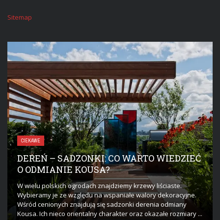
Sitemap
CIEKAWE
DEREŃ – SADZONKI: CO WARTO WIEDZIEĆ
O ODMIANIE KOUSA?
W wielu polskich ogrodach znajdziemy krzewy liściaste.
Wybieramy je ze względu na wspaniałe walory dekoracyjne.
Wśród cenionych znajdują się sadzonki derenia odmiany
Kousa. Ich nieco orientalny charakter oraz okazałe rozmiary ...