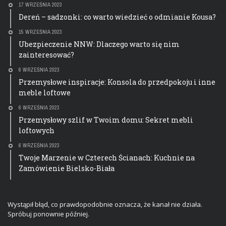
17 WRZEŚNIA 2023
Dereń – sadzonki: co warto wiedzieć o odmianie Kousa?
15 WRZEŚNIA 2023
Ubezpieczenie NNW: Dlaczego warto się nim
zainteresować?
6 WRZEŚNIA 2023
Przemysłowe inspiracje: Konsola do przedpokoju i inne
meble loftowe
6 WRZEŚNIA 2023
Przemysłowy szlif w Twoim domu: Sekret mebli
loftowych
6 WRZEŚNIA 2023
Twoje Marzenie w Czterech Ścianach: Kuchnie na
Zamówienie Bielsko-Biała
Wystąpił błąd, co prawdopodobnie oznacza, że kanał nie działa.
Spróbuj ponownie później.