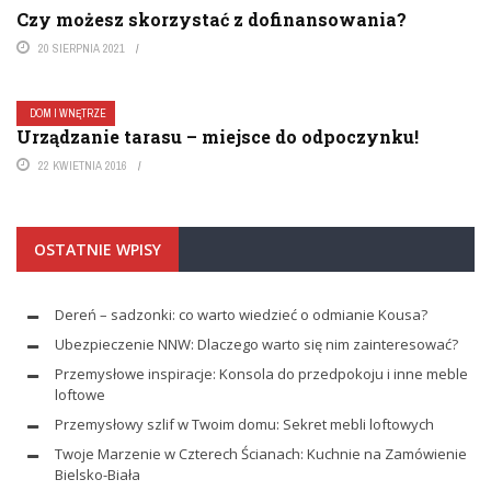
Czy możesz skorzystać z dofinansowania?
20 SIERPNIA 2021
DOM I WNĘTRZE
Urządzanie tarasu – miejsce do odpoczynku!
22 KWIETNIA 2016
OSTATNIE WPISY
Dereń – sadzonki: co warto wiedzieć o odmianie Kousa?
Ubezpieczenie NNW: Dlaczego warto się nim zainteresować?
Przemysłowe inspiracje: Konsola do przedpokoju i inne meble
loftowe
Przemysłowy szlif w Twoim domu: Sekret mebli loftowych
Twoje Marzenie w Czterech Ścianach: Kuchnie na Zamówienie
Bielsko-Biała