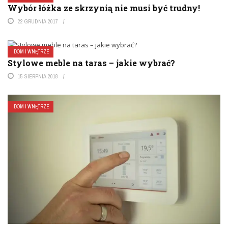
Wybór łóżka ze skrzynią nie musi być trudny!
22 GRUDNIA 2017
DOM I WNĘTRZE
Stylowe meble na taras – jakie wybrać?
15 SIERPNIA 2018
DOM I WNĘTRZE