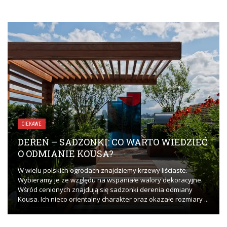
CIEKAWE
DEREŃ – SADZONKI: CO WARTO WIEDZIEĆ
O ODMIANIE KOUSA?
W wielu polskich ogrodach znajdziemy krzewy liściaste.
Wybieramy je ze względu na wspaniałe walory dekoracyjne.
Wśród cenionych znajdują się sadzonki derenia odmiany
Kousa. Ich nieco orientalny charakter oraz okazałe rozmiary ...