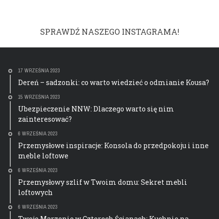
SPRAWDŹ NASZEGO INSTAGRAMA!
17 WRZEŚNIA 2023
Dereń – sadzonki: co warto wiedzieć o odmianie Kousa?
15 WRZEŚNIA 2023
Ubezpieczenie NNW: Dlaczego warto się nim
zainteresować?
6 WRZEŚNIA 2023
Przemysłowe inspiracje: Konsola do przedpokoju i inne
meble loftowe
6 WRZEŚNIA 2023
Przemysłowy szlif w Twoim domu: Sekret mebli
loftowych
6 WRZEŚNIA 2023
Twoje Marzenie w Czterech Ścianach: Kuchnie na