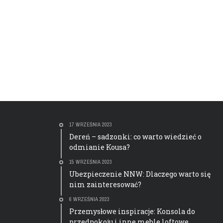
17 WRZEŚNIA 2023
Dereń – sadzonki: co warto wiedzieć o
odmianie Kousa?
15 WRZEŚNIA 2023
Ubezpieczenie NNW: Dlaczego warto się
nim zainteresować?
6 WRZEŚNIA 2023
Przemysłowe inspiracje: Konsola do
przedpokoju i inne meble loftowe