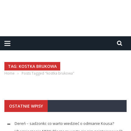
TAG: KOSTKA BRUKOWA
Home
›
Posts Tagged "kostka brukowa"
OSTATNIE WPISY
Dereń – sadzonki: co warto wiedzieć o odmianie Kousa?