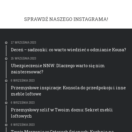
SPRAWDŹ NASZEGO INSTAGRAMA!
17 WRZEŚNIA 2023
Dereń – sadzonki: co warto wiedzieć o odmianie Kousa?
15 WRZEŚNIA 2023
Ubezpieczenie NNW: Dlaczego warto się nim
zainteresować?
6 WRZEŚNIA 2023
Przemysłowe inspiracje: Konsola do przedpokoju i inne
meble loftowe
6 WRZEŚNIA 2023
Przemysłowy szlif w Twoim domu: Sekret mebli
loftowych
6 WRZEŚNIA 2023
Twoje Marzenie w Czterech Ścianach: Kuchnie na