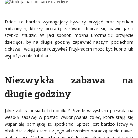
Dzieci to bardzo wymagający bywalcy przyjęć oraz spotkań
rodzinnych, którzy potrafią zarówno dobrze się bawić jak i
szybko znudzić. W jaki sposób można urozmaicić przyjęcie
dziecięce, by na długie godziny zapewnić naszym pociechom
ciekawą i wciągającą rozrywkę? Przykładem może być kupno lub
wypożyczenie fotobudki.
Niezwykła zabawa na
długie godziny
Jakie zalety posiada fotobudka? Przede wszystkim pozwala na
wesołą zabawę w postaci wykonywania zdjęć, które stają się
wspaniałą pamiątką ze spotkania. Sprzęt jest bardzo łatwy w
obsłudze dzięki czemu z jego włączeniem poradzą sobie nawet
małe dzieci. Wystarczy tylko wejść do specjalnego namiotu oraz