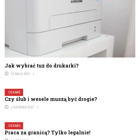
Jak wybrać tuz do drukarki?
22 MAJA 2021
CIEKAWE
Czy ślub i wesele muszą być drogie?
1 SIERPNIA 2017
CIEKAWE
Praca za granicą? Tylko legalnie!