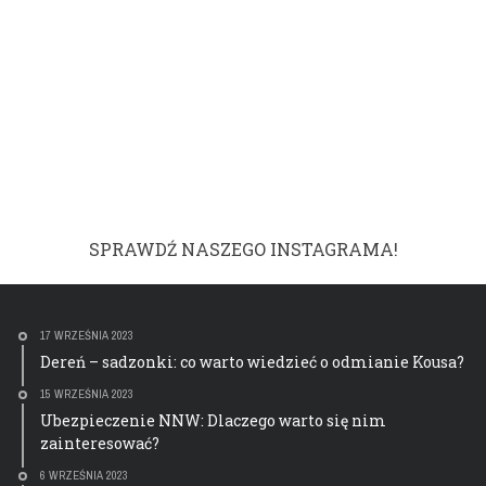
SPRAWDŹ NASZEGO INSTAGRAMA!
17 WRZEŚNIA 2023
Dereń – sadzonki: co warto wiedzieć o odmianie Kousa?
15 WRZEŚNIA 2023
Ubezpieczenie NNW: Dlaczego warto się nim
zainteresować?
6 WRZEŚNIA 2023