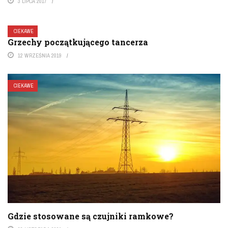
3 LIPCA 2017
CIEKAWE
Grzechy początkującego tancerza
12 WRZEŚNIA 2019
CIEKAWE
Gdzie stosowane są czujniki ramkowe?