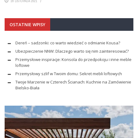
28 LISTOPADA 2021
OSTATNIE WPISY
Dereń – sadzonki: co warto wiedzieć o odmianie Kousa?
Ubezpieczenie NNW: Dlaczego warto się nim zainteresować?
Przemysłowe inspiracje: Konsola do przedpokoju i inne meble
loftowe
Przemysłowy szlif w Twoim domu: Sekret mebli loftowych
Twoje Marzenie w Czterech Ścianach: Kuchnie na Zamówienie
Bielsko-Biała