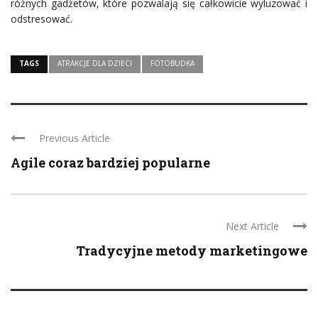
różnych gadżetów, które pozwalają się całkowicie wyluzować i
odstresować.
TAGS
ATRAKCJE DLA DZIECI
FOTOBUDKA
Previous Article
Agile coraz bardziej popularne
Next Article
Tradycyjne metody marketingowe