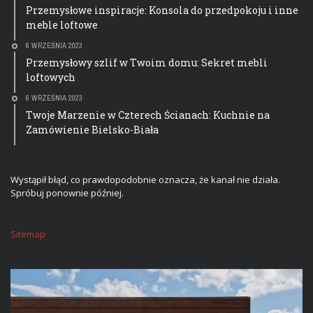
Przemysłowe inspiracje: Konsola do przedpokoju i inne
meble loftowe
6 WRZEŚNIA 2023
Przemysłowy szlif w Twoim domu: Sekret mebli
loftowych
6 WRZEŚNIA 2023
Twoje Marzenie w Czterech Ścianach: Kuchnie na
Zamówienie Bielsko-Biała
Wystąpił błąd, co prawdopodobnie oznacza, że kanał nie działa.
Spróbuj ponownie później.
Sitemap