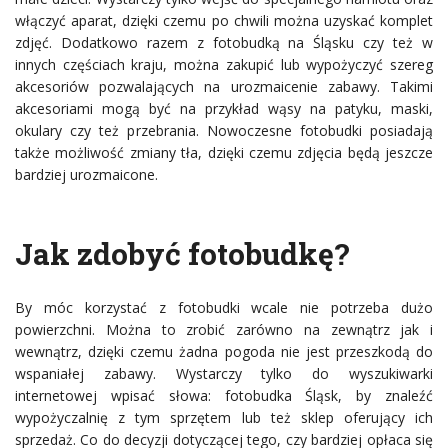
włączyć aparat, dzięki czemu po chwili można uzyskać komplet
zdjęć. Dodatkowo razem z fotobudką na Śląsku czy też w
innych częściach kraju, można zakupić lub wypożyczyć szereg
akcesoriów pozwalających na urozmaicenie zabawy. Takimi
akcesoriami mogą być na przykład wąsy na patyku, maski,
okulary czy też przebrania. Nowoczesne fotobudki posiadają
także możliwość zmiany tła, dzięki czemu zdjęcia będą jeszcze
bardziej urozmaicone.
Jak zdobyć fotobudkę?
By móc korzystać z fotobudki wcale nie potrzeba dużo
powierzchni. Można to zrobić zarówno na zewnątrz jak i
wewnątrz, dzięki czemu żadna pogoda nie jest przeszkodą do
wspaniałej zabawy. Wystarczy tylko do wyszukiwarki
internetowej wpisać słowa: fotobudka Śląsk, by znaleźć
wypożyczalnię z tym sprzętem lub też sklep oferujący ich
sprzedaż. Co do decyzji dotyczącej tego, czy bardziej opłaca się