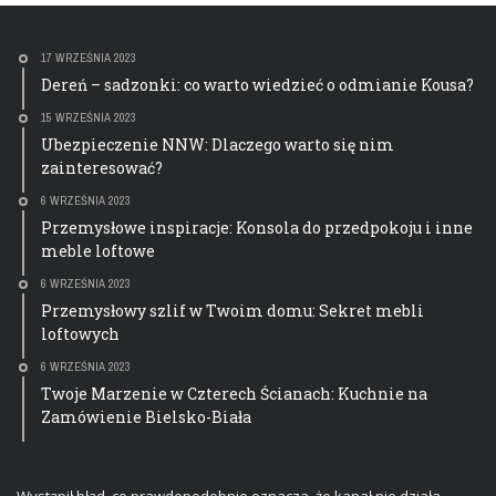
17 WRZEŚNIA 2023
Dereń – sadzonki: co warto wiedzieć o odmianie Kousa?
15 WRZEŚNIA 2023
Ubezpieczenie NNW: Dlaczego warto się nim
zainteresować?
6 WRZEŚNIA 2023
Przemysłowe inspiracje: Konsola do przedpokoju i inne
meble loftowe
6 WRZEŚNIA 2023
Przemysłowy szlif w Twoim domu: Sekret mebli
loftowych
6 WRZEŚNIA 2023
Twoje Marzenie w Czterech Ścianach: Kuchnie na
Zamówienie Bielsko-Biała