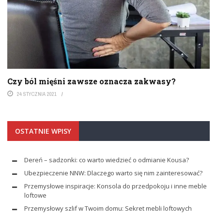
Czy ból mięśni zawsze oznacza zakwasy?
24 STYCZNIA 2021
OSTATNIE WPISY
Dereń – sadzonki: co warto wiedzieć o odmianie Kousa?
Ubezpieczenie NNW: Dlaczego warto się nim zainteresować?
Przemysłowe inspiracje: Konsola do przedpokoju i inne meble
loftowe
Przemysłowy szlif w Twoim domu: Sekret mebli loftowych