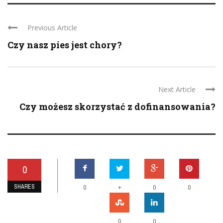
Previous Article
Czy nasz pies jest chory?
Next Article
Czy możesz skorzystać z dofinansowania?
0
SHARES
+
0
0
0
0
0