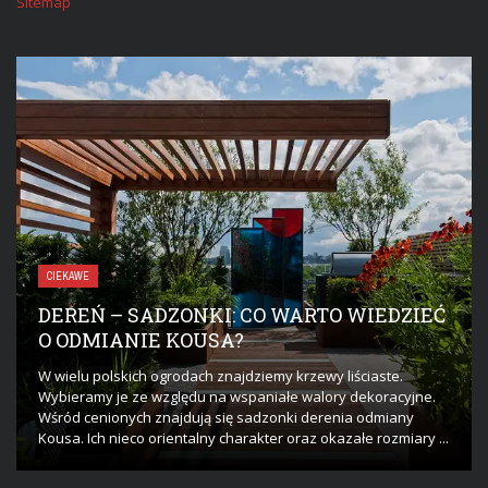
Sitemap
CIEKAWE
DEREŃ – SADZONKI: CO WARTO WIEDZIEĆ
O ODMIANIE KOUSA?
W wielu polskich ogrodach znajdziemy krzewy liściaste.
Wybieramy je ze względu na wspaniałe walory dekoracyjne.
Wśród cenionych znajdują się sadzonki derenia odmiany
Kousa. Ich nieco orientalny charakter oraz okazałe rozmiary ...