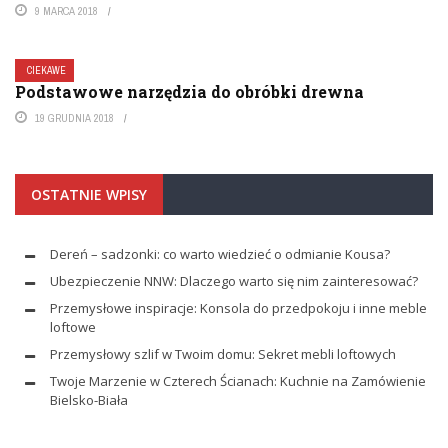
9 MARCA 2018
CIEKAWE
Podstawowe narzędzia do obróbki drewna
19 GRUDNIA 2018
OSTATNIE WPISY
Dereń – sadzonki: co warto wiedzieć o odmianie Kousa?
Ubezpieczenie NNW: Dlaczego warto się nim zainteresować?
Przemysłowe inspiracje: Konsola do przedpokoju i inne meble
loftowe
Przemysłowy szlif w Twoim domu: Sekret mebli loftowych
Twoje Marzenie w Czterech Ścianach: Kuchnie na Zamówienie
Bielsko-Biała