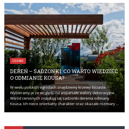
CIEKAWE
DEREŃ – SADZONKI: CO WARTO WIEDZIEĆ
O ODMIANIE KOUSA?
W wielu polskich ogrodach znajdziemy krzewy liściaste.
Wybieramy je ze względu na wspaniałe walory dekoracyjne.
Wśród cenionych znajdują się sadzonki derenia odmiany
Kousa. Ich nieco orientalny charakter oraz okazałe rozmiary ...