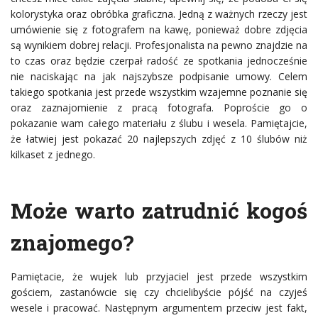
kolorystyka oraz obróbka graficzna. Jedną z ważnych rzeczy jest
umówienie się z fotografem na kawę, ponieważ dobre zdjęcia
są wynikiem dobrej relacji. Profesjonalista na pewno znajdzie na
to czas oraz będzie czerpał radość ze spotkania jednocześnie
nie naciskając na jak najszybsze podpisanie umowy. Celem
takiego spotkania jest przede wszystkim wzajemne poznanie się
oraz zaznajomienie z pracą fotografa. Poproście go o
pokazanie wam całego materiału z ślubu i wesela. Pamiętajcie,
że łatwiej jest pokazać 20 najlepszych zdjęć z 10 ślubów niż
kilkaset z jednego.
Może warto zatrudnić kogoś
znajomego?
Pamiętacie, że wujek lub przyjaciel jest przede wszystkim
gościem, zastanówcie się czy chcielibyście pójść na czyjeś
wesele i pracować. Następnym argumentem przeciw jest fakt,