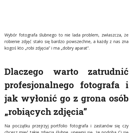
Wybór fotografa ślubnego to nie lada problem, zwłaszcza, że
robienie zdjęć stało się bardzo powszechne, a każdy z nas zna
kogoś kto „robi zdjęcia” i ma „dobry aparat”.
Dlaczego warto zatrudnić
profesjonalnego fotografa i
jak wyłonić go z grona osób
„robiących zdjęcia”
Na początku przejrzyj portfolio fotografa i zastanów się czy
chcesz mieć takie zdjęcia ślubne, upewnij się, że podoba Ci się