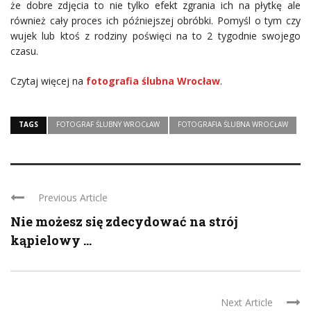
że dobre zdjęcia to nie tylko efekt zgrania ich na płytkę ale
również cały proces ich późniejszej obróbki. Pomyśl o tym czy
wujek lub ktoś z rodziny poświęci na to 2 tygodnie swojego
czasu.
Czytaj więcej na
fotografia ślubna Wrocław
.
TAGS
FOTOGRAF ŚLUBNY WROCŁAW
FOTOGRAFIA ŚLUBNA WROCŁAW
Previous Article
Nie możesz się zdecydować na strój
kąpielowy ...
Next Article