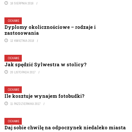
16 SIERPNIA 2016
CIEKAWE
Dyplomy okolicznościowe – rodzaje i
zastosowania
12 KWIETNIA 2018
CIEKAWE
Jak spędzić Sylwestra w stolicy?
20 LISTOPADA 2017
CIEKAWE
Ile kosztuje wynajem fotobudki?
11 PAŹDZIERNIKA 2017
CIEKAWE
Daj sobie chwilę na odpoczynek niedaleko miasta