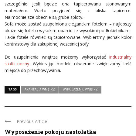
szczególnie jeśli będzie ona tapicerowana stonowanym
materiałem. Warto przyjrzeć się z bliska tapicerce.
Najmodniejsze obecnie są grube sploty.
Sofa może zostać uzupełniona eleganckim fotelem – najlepszy
okaże się fotel o wysokim oparciu i z wysokimi podłokietnikami.
Takie fotele również są tapicerowane. Wybierzmy jednak kolor
kontrastowy dla zakupionej wcześniej sofy.
Do uzupełnienia wnętrza możemy wykorzystać
industrialny
stolik nocny
. Wybierając modele otwierane zwiększamy ilość
miejsca do przechowywania.
TAGS
ARANŻACJA WNĘTRZ
WYPOSAŻENIE WNĘTRZ
Previous Article
Wyposażenie pokoju nastolatka