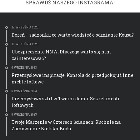
SPRAWDŹ NASZEGO INSTAGRAMA!
17 WRZEŚNIA 2023
Dereń – sadzonki: co warto wiedzieć o odmianie Kousa?
15 WRZEŚNIA 2023
Ubezpieczenie NNW: Dlaczego warto się nim
zainteresować?
6 WRZEŚNIA 2023
Przemysłowe inspiracje: Konsola do przedpokoju i inne
meble loftowe
6 WRZEŚNIA 2023
Przemysłowy szlif w Twoim domu: Sekret mebli
loftowych
6 WRZEŚNIA 2023
Twoje Marzenie w Czterech Ścianach: Kuchnie na
Zamówienie Bielsko-Biała