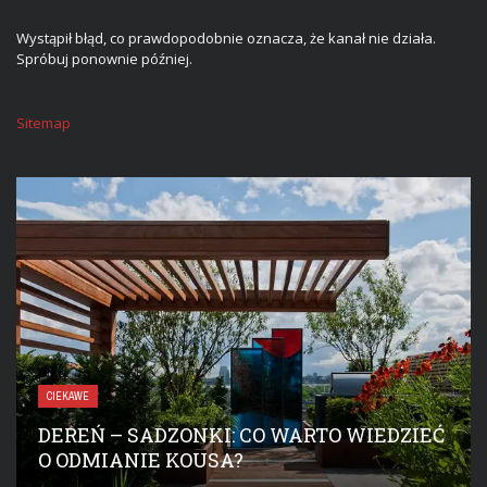
Wystąpił błąd, co prawdopodobnie oznacza, że kanał nie działa.
Spróbuj ponownie później.
Sitemap
CIEKAWE
DEREŃ – SADZONKI: CO WARTO WIEDZIEĆ
O ODMIANIE KOUSA?