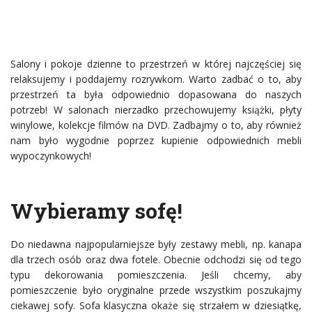
Salony i pokoje dzienne to przestrzeń w której najczęściej się
relaksujemy i poddajemy rozrywkom. Warto zadbać o to, aby
przestrzeń ta była odpowiednio dopasowana do naszych
potrzeb! W salonach nierzadko przechowujemy książki, płyty
winylowe, kolekcje filmów na DVD. Zadbajmy o to, aby również
nam było wygodnie poprzez kupienie odpowiednich mebli
wypoczynkowych!
Wybieramy sofę!
Do niedawna najpopularniejsze były zestawy mebli, np. kanapa
dla trzech osób oraz dwa fotele. Obecnie odchodzi się od tego
typu dekorowania pomieszczenia. Jeśli chcemy, aby
pomieszczenie było oryginalne przede wszystkim poszukajmy
ciekawej sofy. Sofa klasyczna okaże się strzałem w dziesiątkę,