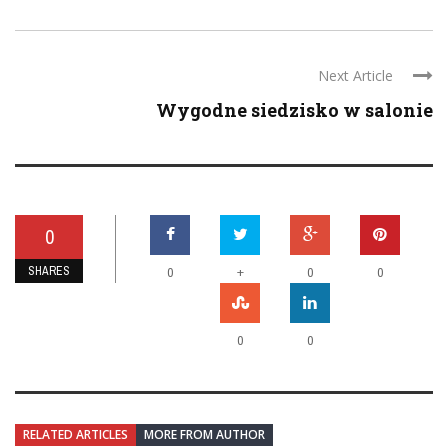
Next Article
Wygodne siedzisko w salonie
0
SHARES
+
0
0
0
0
0
RELATED ARTICLES
MORE FROM AUTHOR