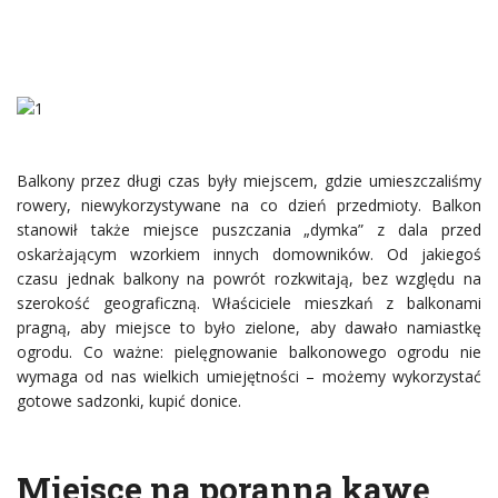
Balkony przez długi czas były miejscem, gdzie umieszczaliśmy
rowery, niewykorzystywane na co dzień przedmioty. Balkon
stanowił także miejsce puszczania „dymka” z dala przed
oskarżającym wzorkiem innych domowników. Od jakiegoś
czasu jednak balkony na powrót rozkwitają, bez względu na
szerokość geograficzną. Właściciele mieszkań z balkonami
pragną, aby miejsce to było zielone, aby dawało namiastkę
ogrodu. Co ważne: pielęgnowanie balkonowego ogrodu nie
wymaga od nas wielkich umiejętności – możemy wykorzystać
gotowe sadzonki, kupić donice.
Miejsce na poranną kawę