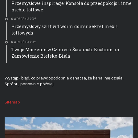
Przemysłowe inspiracje: Konsola do przedpokoju i inne
meble loftowe
6 WRZEŚNIA 2023
Przemysłowy szlif w Twoim domu: Sekret mebli
loftowych
6 WRZEŚNIA 2023
Twoje Marzenie w Czterech Ścianach: Kuchnie na
Zamówienie Bielsko-Biała
Wystąpił błąd, co prawdopodobnie oznacza, że kanał nie działa.
Spróbuj ponownie później.
Sitemap