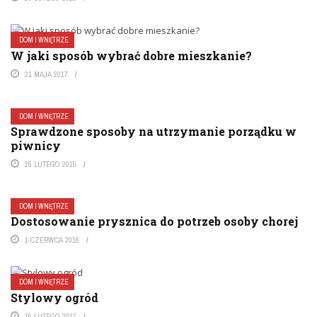
DOM I WNĘTRZE
W jaki sposób wybrać dobre mieszkanie?
21 MAJA 2017
DOM I WNĘTRZE
Sprawdzone sposoby na utrzymanie porządku w
piwnicy
26 LUTEGO 2015
DOM I WNĘTRZE
Dostosowanie prysznica do potrzeb osoby chorej
1 CZERWCA 2016
DOM I WNĘTRZE
Stylowy ogród
15 LUTEGO 2017