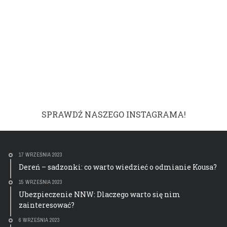
SPRAWDŹ NASZEGO INSTAGRAMA!
17 WRZEŚNIA 2023
Dereń – sadzonki: co warto wiedzieć o odmianie Kousa?
15 WRZEŚNIA 2023
Ubezpieczenie NNW: Dlaczego warto się nim
zainteresować?
6 WRZEŚNIA 2023