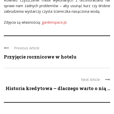
Również czyszczenie mebli wykonanych z technorattanu nie
sprawi nam żadnych problemów – aby usunąć kurz czy drobne
zabrudzenia wystarczy czysta ściereczka nasączona wodą.
Zdjęcia są własnością:
gardenspace.pl
.
Previous Article
Przyjęcie rocznicowe w hotelu
Next Article
Historia kredytowa – dlaczego warto o nią ...