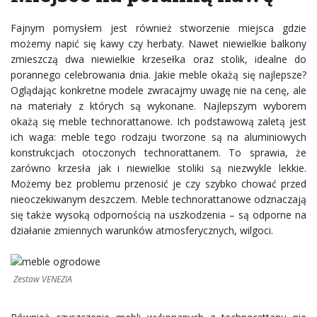
Fajnym pomysłem jest również stworzenie miejsca gdzie
możemy napić się kawy czy herbaty. Nawet niewielkie balkony
zmieszczą dwa niewielkie krzesełka oraz stolik, idealne do
porannego celebrowania dnia. Jakie meble okażą się najlepsze?
Oglądając konkretne modele zwracajmy uwagę nie na cenę, ale
na materiały z których są wykonane. Najlepszym wyborem
okażą się meble technorattanowe. Ich podstawową zaletą jest
ich waga: meble tego rodzaju tworzone są na aluminiowych
konstrukcjach otoczonych technorattanem. To sprawia, że
zarówno krzesła jak i niewielkie stoliki są niezwykle lekkie.
Możemy bez problemu przenosić je czy szybko chować przed
nieoczekiwanym deszczem. Meble technorattanowe odznaczają
się także wysoką odpornością na uszkodzenia – są odporne na
działanie zmiennych warunków atmosferycznych, wilgoci.
Zestaw VENEZIA