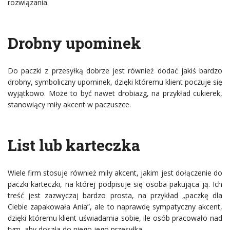
rozwiązania.
Drobny upominek
Do paczki z przesyłką dobrze jest również dodać jakiś bardzo
drobny, symboliczny upominek, dzięki któremu klient poczuje się
wyjątkowo. Może to być nawet drobiazg, na przykład cukierek,
stanowiący miły akcent w paczuszce.
List lub karteczka
Wiele firm stosuje również miły akcent, jakim jest dołączenie do
paczki karteczki, na której podpisuje się osoba pakująca ją. Ich
treść jest zazwyczaj bardzo prosta, na przykład „paczkę dla
Ciebie zapakowała Ania”, ale to naprawdę sympatyczny akcent,
dzięki któremu klient uświadamia sobie, ile osób pracowało nad
tym, aby doszła do niego jego przesyłka.