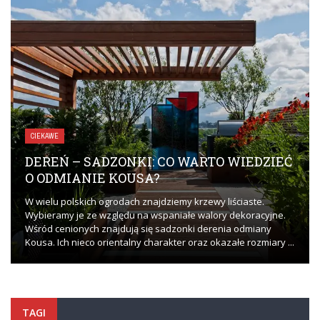
CIEKAWE
DEREŃ – SADZONKI: CO WARTO WIEDZIEĆ
O ODMIANIE KOUSA?
W wielu polskich ogrodach znajdziemy krzewy liściaste.
Wybieramy je ze względu na wspaniałe walory dekoracyjne.
Wśród cenionych znajdują się sadzonki derenia odmiany
Kousa. Ich nieco orientalny charakter oraz okazałe rozmiary ...
TAGI