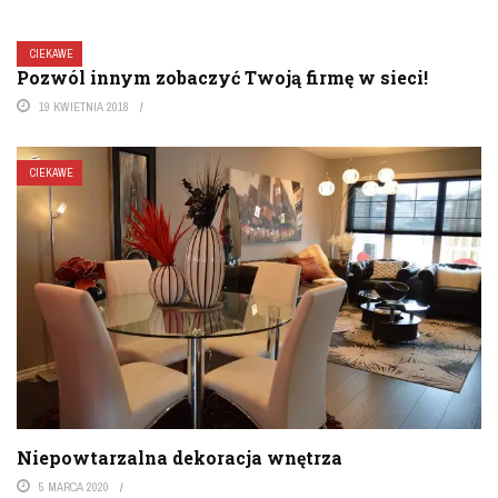
CIEKAWE
Pozwól innym zobaczyć Twoją firmę w sieci!
19 KWIETNIA 2018
CIEKAWE
Niepowtarzalna dekoracja wnętrza
5 MARCA 2020