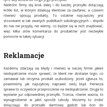
Niektóre firmy idą krok dalej i do każdej przesyłki dołączają
krótki list, w którym dziękują klientowi za zaufanie, a czasem
również opisują produkty. To ostatnie najczęściej jest
stosowane w tak zwanych pudełkach subskrypcyjnych – dopóki
do nas nie przyjdą, nie wiemy, co będzie się w nich znajdować,
więc kilka słów komentarza do produktów jest niezwykle
pomocne w takiej sytuacji.
Reklamacje
Każdemu zdarzają się błędy i również w naszej firmie jakieś
niedopatrzenie może sprawić, że klient nie dostanie tego, co
zamawiał lub otrzyma produkt uszkodzony. Jeżeli zgłasza to,
powinniśmy jak najszybciej naprawić swój błąd. Pierwsza
sprawa to oczywiście przeproszenie na niedopatrzenie. Druga to
wysłanie już odpowiedniej przesyłki. Trzecia, równie ważna, to
wynagrodzenie w jakiś sposób szkody. Możemy to zrobić
dołączając do przesyłki darmowy gadżet lub bon do