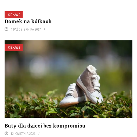
CIEKAWE
Domek na kółkach
4 PAŹDZIERNIKA 2017
CIEKAWE
Buty dla dzieci bez kompromisu
12 KWIETNIA 2021