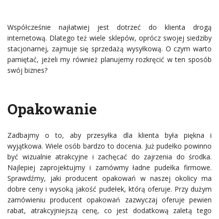
Współcześnie najłatwiej jest dotrzeć do klienta drogą
internetową. Dlatego też wiele sklepów, oprócz swojej siedziby
stacjonarnej, zajmuje się sprzedażą wysyłkową. O czym warto
pamiętać, jeżeli my również planujemy rozkręcić w ten sposób
swój biznes?
Opakowanie
Zadbajmy o to, aby przesyłka dla klienta była piękna i
wyjątkowa. Wiele osób bardzo to docenia. Już pudełko powinno
być wizualnie atrakcyjne i zachęcać do zajrzenia do środka.
Najlepiej zaprojektujmy i zamówmy ładne pudełka firmowe.
Sprawdźmy, jaki producent opakowań w naszej okolicy ma
dobre ceny i wysoką jakość pudełek, którą oferuje. Przy dużym
zamówieniu producent opakowań zazwyczaj oferuje pewien
rabat, atrakcyjniejszą cenę, co jest dodatkową zaletą tego