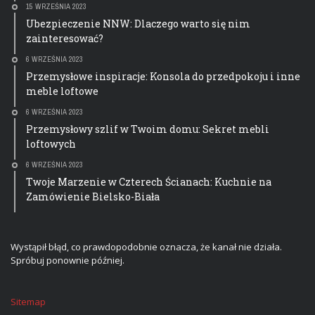
15 WRZEŚNIA 2023
Ubezpieczenie NNW: Dlaczego warto się nim
zainteresować?
6 WRZEŚNIA 2023
Przemysłowe inspiracje: Konsola do przedpokoju i inne
meble loftowe
6 WRZEŚNIA 2023
Przemysłowy szlif w Twoim domu: Sekret mebli
loftowych
6 WRZEŚNIA 2023
Twoje Marzenie w Czterech Ścianach: Kuchnie na
Zamówienie Bielsko-Biała
Wystąpił błąd, co prawdopodobnie oznacza, że kanał nie działa.
Spróbuj ponownie później.
Sitemap