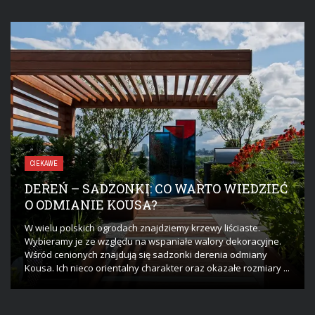
CIEKAWE
DEREŃ – SADZONKI: CO WARTO WIEDZIEĆ
O ODMIANIE KOUSA?
W wielu polskich ogrodach znajdziemy krzewy liściaste.
Wybieramy je ze względu na wspaniałe walory dekoracyjne.
Wśród cenionych znajdują się sadzonki derenia odmiany
Kousa. Ich nieco orientalny charakter oraz okazałe rozmiary ...