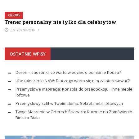
CIEKAWE
Trener personalny nie tylko dla celebrytów
8 STYCZNIA 2018
OSTATNIE WPISY
Dereń – sadzonki: co warto wiedzieć o odmianie Kousa?
Ubezpieczenie NNW: Dlaczego warto się nim zainteresować?
Przemysłowe inspiracje: Konsola do przedpokoju i inne meble
loftowe
Przemysłowy szlif w Twoim domu: Sekret mebli loftowych
Twoje Marzenie w Czterech Ścianach: Kuchnie na Zamówienie
Bielsko-Biała