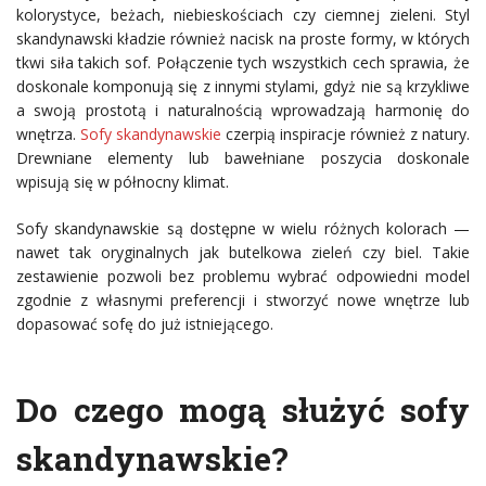
kolorystyce, beżach, niebieskościach czy ciemnej zieleni. Styl
skandynawski kładzie również nacisk na proste formy, w których
tkwi siła takich sof. Połączenie tych wszystkich cech sprawia, że
doskonale komponują się z innymi stylami, gdyż nie są krzykliwe
a swoją prostotą i naturalnością wprowadzają harmonię do
wnętrza.
Sofy skandynawskie
czerpią inspiracje również z natury.
Drewniane elementy lub bawełniane poszycia doskonale
wpisują się w północny klimat.
Sofy skandynawskie są dostępne w wielu różnych kolorach —
nawet tak oryginalnych jak butelkowa zieleń czy biel. Takie
zestawienie pozwoli bez problemu wybrać odpowiedni model
zgodnie z własnymi preferencji i stworzyć nowe wnętrze lub
dopasować sofę do już istniejącego.
Do czego mogą służyć sofy
skandynawskie?