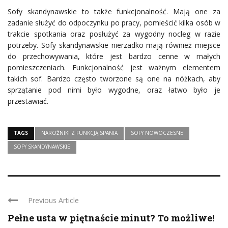
Sofy skandynawskie to także funkcjonalność. Mają one za
zadanie służyć do odpoczynku po pracy, pomieścić kilka osób w
trakcie spotkania oraz posłużyć za wygodny nocleg w razie
potrzeby. Sofy skandynawskie nierzadko mają również miejsce
do przechowywania, które jest bardzo cenne w małych
pomieszczeniach. Funkcjonalność jest ważnym elementem
takich sof. Bardzo często tworzone są one na nóżkach, aby
sprzątanie pod nimi było wygodne, oraz łatwo było je
przestawiać.
TAGS
NAROŻNIKI Z FUNKCJĄ SPANIA
SOFY NOWOCZESNE
SOFY SKANDYNAWSKIE
Previous Article
Pełne usta w piętnaście minut? To możliwe!