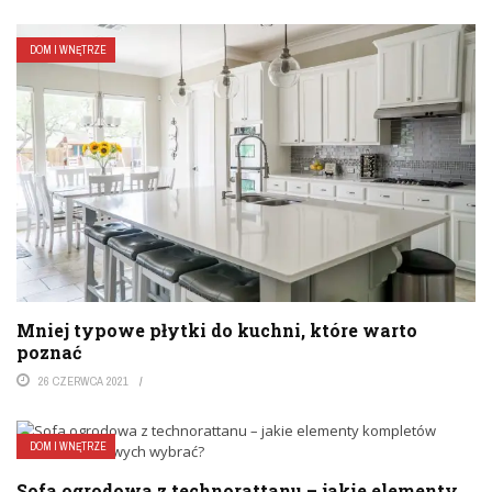
DOM I WNĘTRZE
Mniej typowe płytki do kuchni, które warto
poznać
26 CZERWCA 2021
DOM I WNĘTRZE
Sofa ogrodowa z technorattanu – jakie elementy