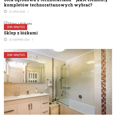
kompletów technorattanowych wybrać?
13 LIPCA 2018
DOM I WNĘTRZE
Sklep z łóżkami
15 SIERPNIA 2019
DOM I WNĘTRZE