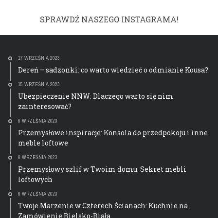
SPRAWDŹ NASZEGO INSTAGRAMA!
17 WRZEŚNIA 2023
Dereń – sadzonki: co warto wiedzieć o odmianie Kousa?
15 WRZEŚNIA 2023
Ubezpieczenie NNW: Dlaczego warto się nim
zainteresować?
6 WRZEŚNIA 2023
Przemysłowe inspiracje: Konsola do przedpokoju i inne
meble loftowe
6 WRZEŚNIA 2023
Przemysłowy szlif w Twoim domu: Sekret mebli
loftowych
6 WRZEŚNIA 2023
Twoje Marzenie w Czterech Ścianach: Kuchnie na
Zamówienie Bielsko-Biała