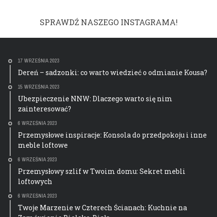
SPRAWDŹ NASZEGO INSTAGRAMA!
17 WRZEŚNIA 2023
Dereń – sadzonki: co warto wiedzieć o odmianie Kousa?
15 WRZEŚNIA 2023
Ubezpieczenie NNW: Dlaczego warto się nim
zainteresować?
6 WRZEŚNIA 2023
Przemysłowe inspiracje: Konsola do przedpokoju i inne
meble loftowe
6 WRZEŚNIA 2023
Przemysłowy szlif w Twoim domu: Sekret mebli
loftowych
6 WRZEŚNIA 2023
Twoje Marzenie w Czterech Ścianach: Kuchnie na