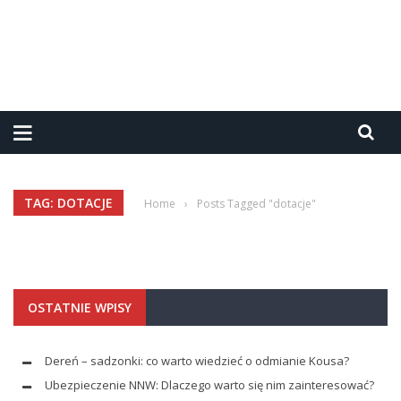
TAG: DOTACJE
Home
›
Posts Tagged "dotacje"
OSTATNIE WPISY
Dereń – sadzonki: co warto wiedzieć o odmianie Kousa?
Ubezpieczenie NNW: Dlaczego warto się nim zainteresować?