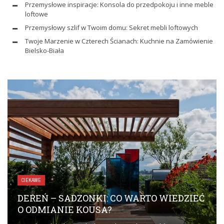
Przemysłowe inspiracje: Konsola do przedpokoju i inne meble
loftowe
Przemysłowy szlif w Twoim domu: Sekret mebli loftowych
Twoje Marzenie w Czterech Ścianach: Kuchnie na Zamówienie
Bielsko-Biała
CIEKAWE
DEREŃ – SADZONKI: CO WARTO WIEDZIEĆ
O ODMIANIE KOUSA?