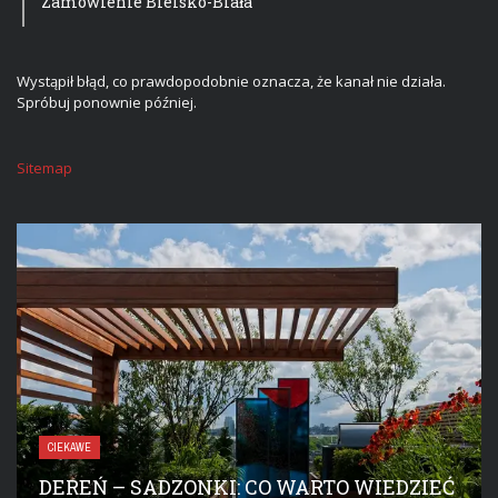
Zamówienie Bielsko-Biała
Wystąpił błąd, co prawdopodobnie oznacza, że kanał nie działa.
Spróbuj ponownie później.
Sitemap
CIEKAWE
DEREŃ – SADZONKI: CO WARTO WIEDZIEĆ