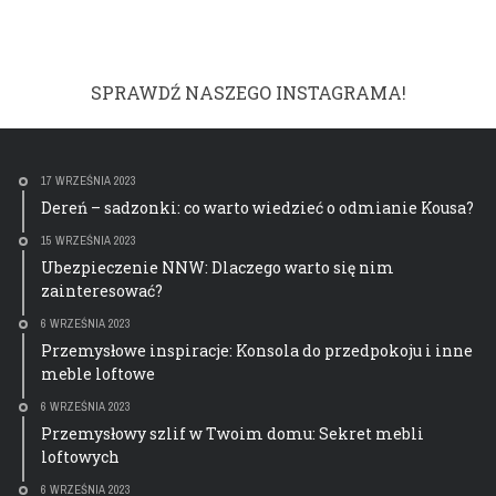
SPRAWDŹ NASZEGO INSTAGRAMA!
17 WRZEŚNIA 2023
Dereń – sadzonki: co warto wiedzieć o odmianie Kousa?
15 WRZEŚNIA 2023
Ubezpieczenie NNW: Dlaczego warto się nim
zainteresować?
6 WRZEŚNIA 2023
Przemysłowe inspiracje: Konsola do przedpokoju i inne
meble loftowe
6 WRZEŚNIA 2023
Przemysłowy szlif w Twoim domu: Sekret mebli
loftowych
6 WRZEŚNIA 2023