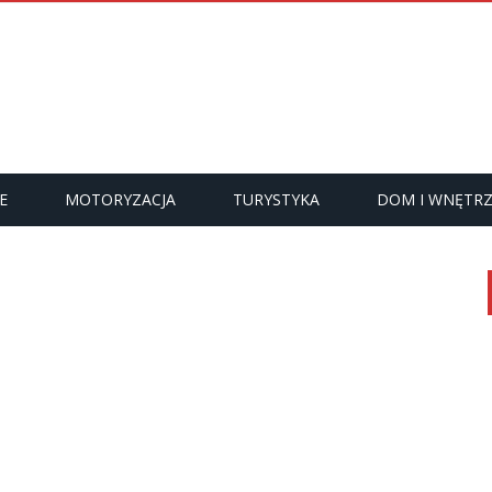
E
MOTORYZACJA
TURYSTYKA
DOM I WNĘTR