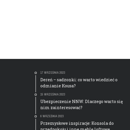
17 WRZEŚNIA 2023
Dereń – sadzonki: co warto wiedzieć o
odmianie Kousa?
15 WRZEŚNIA 2023
Ubezpieczenie NNW: Dlaczego warto się
nim zainteresować?
6 WRZEŚNIA 2023
Przemysłowe inspiracje: Konsola do
przedpokoju i inne meble loftowe