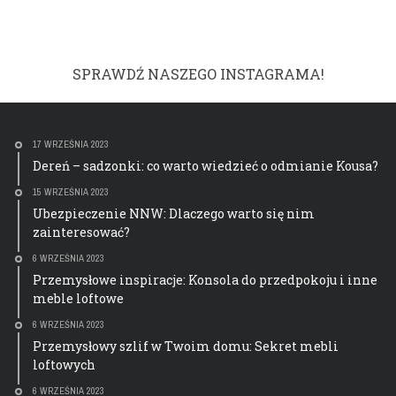
SPRAWDŹ NASZEGO INSTAGRAMA!
17 WRZEŚNIA 2023
Dereń – sadzonki: co warto wiedzieć o odmianie Kousa?
15 WRZEŚNIA 2023
Ubezpieczenie NNW: Dlaczego warto się nim
zainteresować?
6 WRZEŚNIA 2023
Przemysłowe inspiracje: Konsola do przedpokoju i inne
meble loftowe
6 WRZEŚNIA 2023
Przemysłowy szlif w Twoim domu: Sekret mebli
loftowych
6 WRZEŚNIA 2023