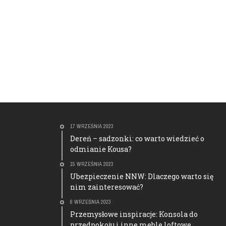
17 WRZEŚNIA 2023
Dereń – sadzonki: co warto wiedzieć o
odmianie Kousa?
15 WRZEŚNIA 2023
Ubezpieczenie NNW: Dlaczego warto się
nim zainteresować?
6 WRZEŚNIA 2023
Przemysłowe inspiracje: Konsola do
przedpokoju i inne meble loftowe