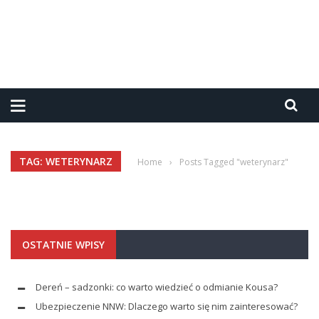
TAG: WETERYNARZ
Home
›
Posts Tagged "weterynarz"
OSTATNIE WPISY
Dereń – sadzonki: co warto wiedzieć o odmianie Kousa?
Ubezpieczenie NNW: Dlaczego warto się nim zainteresować?