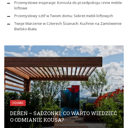
Przemysłowe inspiracje: Konsola do przedpokoju i inne meble
loftowe
Przemysłowy szlif w Twoim domu: Sekret mebli loftowych
Twoje Marzenie w Czterech Ścianach: Kuchnie na Zamówienie
Bielsko-Biała
CIEKAWE
DEREŃ – SADZONKI: CO WARTO WIEDZIEĆ
O ODMIANIE KOUSA?