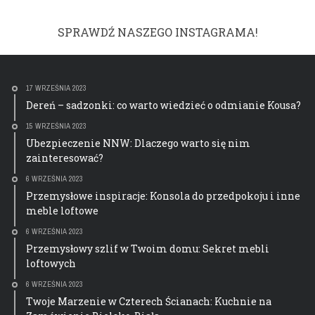
SPRAWDŹ NASZEGO INSTAGRAMA!
17 WRZEŚNIA 2023
Dereń – sadzonki: co warto wiedzieć o odmianie Kousa?
15 WRZEŚNIA 2023
Ubezpieczenie NNW: Dlaczego warto się nim
zainteresować?
6 WRZEŚNIA 2023
Przemysłowe inspiracje: Konsola do przedpokoju i inne
meble loftowe
6 WRZEŚNIA 2023
Przemysłowy szlif w Twoim domu: Sekret mebli
loftowych
6 WRZEŚNIA 2023
Twoje Marzenie w Czterech Ścianach: Kuchnie na