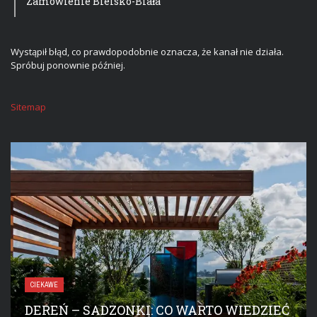
Zamówienie Bielsko-Biała
Wystąpił błąd, co prawdopodobnie oznacza, że kanał nie działa.
Spróbuj ponownie później.
Sitemap
CIEKAWE
DEREŃ – SADZONKI: CO WARTO WIEDZIEĆ