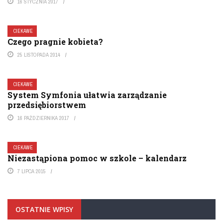
16 STYCZNIA 2017
CIEKAWE
Czego pragnie kobieta?
25 LISTOPADA 2014
CIEKAWE
System Symfonia ułatwia zarządzanie
przedsiębiorstwem
16 PAŹDZIERNIKA 2017
CIEKAWE
Niezastąpiona pomoc w szkole – kalendarz
7 LIPCA 2015
OSTATNIE WPISY