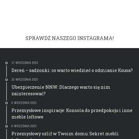
SPRAWDŹ NASZEGO INSTAGRAMA!
17 WRZEŚNIA 2023
Dereń – sadzonki: co warto wiedzieć o odmianie Kousa?
15 WRZEŚNIA 2023
Ubezpieczenie NNW: Dlaczego warto się nim
zainteresować?
6 WRZEŚNIA 2023
Przemysłowe inspiracje: Konsola do przedpokoju i inne
meble loftowe
6 WRZEŚNIA 2023
Przemysłowy szlif w Twoim domu: Sekret mebli