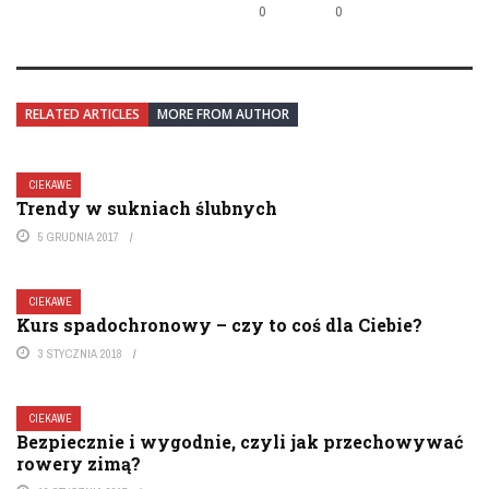
0
0
RELATED ARTICLES
MORE FROM AUTHOR
CIEKAWE
Trendy w sukniach ślubnych
5 GRUDNIA 2017
CIEKAWE
Kurs spadochronowy – czy to coś dla Ciebie?
3 STYCZNIA 2018
CIEKAWE
Bezpiecznie i wygodnie, czyli jak przechowywać
rowery zimą?