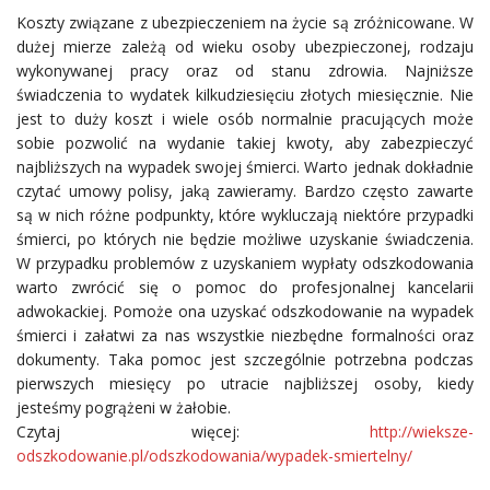
Koszty związane z ubezpieczeniem na życie są zróżnicowane. W
dużej mierze zależą od wieku osoby ubezpieczonej, rodzaju
wykonywanej pracy oraz od stanu zdrowia. Najniższe
świadczenia to wydatek kilkudziesięciu złotych miesięcznie. Nie
jest to duży koszt i wiele osób normalnie pracujących może
sobie pozwolić na wydanie takiej kwoty, aby zabezpieczyć
najbliższych na wypadek swojej śmierci. Warto jednak dokładnie
czytać umowy polisy, jaką zawieramy. Bardzo często zawarte
są w nich różne podpunkty, które wykluczają niektóre przypadki
śmierci, po których nie będzie możliwe uzyskanie świadczenia.
W przypadku problemów z uzyskaniem wypłaty odszkodowania
warto zwrócić się o pomoc do profesjonalnej kancelarii
adwokackiej. Pomoże ona uzyskać odszkodowanie na wypadek
śmierci i załatwi za nas wszystkie niezbędne formalności oraz
dokumenty. Taka pomoc jest szczególnie potrzebna podczas
pierwszych miesięcy po utracie najbliższej osoby, kiedy
jesteśmy pogrążeni w żałobie.
Czytaj więcej:
http://wieksze-
odszkodowanie.pl/odszkodowania/wypadek-smiertelny/