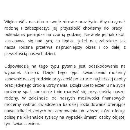
Większość z nas dba o swoje zdrowie oraz życie. Aby utrzymać
rodzinę i zabezpieczyć jej przyszłość chodzimy do pracy i
odkładamy pieniądze na czarną godzinę. Niewiele jednak osób
zastanawia się nad tym, co będzie, jeżeli nas zabraknie. Jak
nasza rodzina przetrwa najtrudniejszy okres i co dalej z
przyszłością naszych dzieci.
Odpowiedzią na tego typu pytania jest odszkodowanie na
wypadek śmierci. Dzięki tego typu świadczeniu możemy
zapewnić naszej rodzinie przyszłość po stracie najbliższej osoby
oraz jedynego źródła utrzymania. Dzięki ubezpieczeniu na życie
możemy spać spokojnie i nie martwić się przyszłością naszej
rodziny. W zależności od naszych możliwości finansowych
możemy wybrać świadczenia bardziej rozbudowane oferujące
nawet kilkaset złotych odszkodowania lub tańsze, które oferują
polisę na kilkanaście tysięcy na wypadek śmierci osoby objętej
tym świadczeniem.