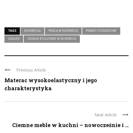
TAGS
NORWEGIA
PRACA W NORWEGII
PRAWO PODATKOWE
ZASIŁEK
ZASIŁEK RODZINNY W NORWEGII
Previous Article
Materac wysokoelastyczny i jego
charakterystyka
Next Article
Ciemne meble w kuchni – nowocześnie i ...