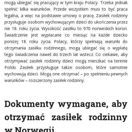
mogą ubiegać się pracujący w tym kraju Polacy. Trzeba jednak
spełnić kilka warunków. Przede wszystkim musi to być praca
legalna, a więc na podstawie umowy o pracę. Zasiłek rodzinny
przysługuje osobom wychowującym dzieci do ukończenia przez
nie 18. roku życia. Wysokość zasiłku to 970 norweskich koron.
Świadczenie jest wypłacane co miesiąc na każde dziecko
poniżej 18. roku życia. Polacy, którzy spełniają warunki do
otrzymania zasiłku rodzinnego, mogą ubiegać się o wypłatę
tego świadczenia nawet do trzech lat wstecz. Co ciekawe, aby
otrzymywać zasiłek rodzinny dzieci mogą mieszkać na terenie
Polski. Zasiłek przysługuje także osobom, które samotnie
wychowują dzieci. Mogą one otrzymać – po spełnieniu pewnych
warunków – rozszerzony zasiłek rodzinny.
Dokumenty wymagane, aby
otrzymać zasiłek rodzinny
w Norwegii