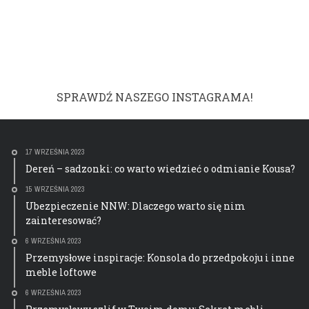
SPRAWDŹ NASZEGO INSTAGRAMA!
17 WRZEŚNIA 2023
Dereń – sadzonki: co warto wiedzieć o odmianie Kousa?
15 WRZEŚNIA 2023
Ubezpieczenie NNW: Dlaczego warto się nim
zainteresować?
6 WRZEŚNIA 2023
Przemysłowe inspiracje: Konsola do przedpokoju i inne
meble loftowe
6 WRZEŚNIA 2023