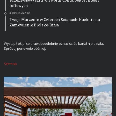
Przemysłowy szlif w Twoim domu: Sekret mebli
loftowych
6 WRZEŚNIA 2023
Twoje Marzenie w Czterech Ścianach: Kuchnie na
Zamówienie Bielsko-Biała
Wystąpił błąd, co prawdopodobnie oznacza, że kanał nie działa.
Spróbuj ponownie później.
Sitemap