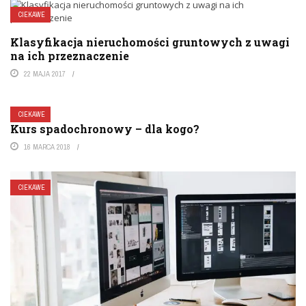
CIEKAWE
Klasyfikacja nieruchomości gruntowych z uwagi
na ich przeznaczenie
22 MAJA 2017
CIEKAWE
Kurs spadochronowy – dla kogo?
16 MARCA 2018
CIEKAWE