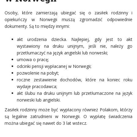
Osoby, które zamierzają ubiegać się o zasiłek rodzinny i
opiekuńczy w Norwegii muszą zgromadzić odpowiednie
dokumenty. Są to między innymi:
akt urodzenia dziecka. Najlepiej, gdy jest to akt
wystawiony na druku unijnym, jeśli nie, należy go
przetłumaczyć na język angielski lub norweski;
umowa o pracę;
odcinki pensji wypłacanej w Norwegii;
pozwolenie na pobyt;
roczne zestawienie dochodów, które na koniec roku
wydaje pracodawca;
akt ślubu na druku unijnym lub przetłumaczone na język
norweski lub angielski.
Zasiłek rodzinny może być wypłacony również Polakom, którzy
są legalnie zatrudnieni w Norwegii. O wypłatę świadczenia
można ubiegać się nawet do 3 lat wstecz.