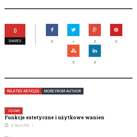
0
SHARES
+
0
0
0
0
0
RELATED ARTICLES
MORE FROM AUTHOR
CIEKAWE
Funkcje estetyczne i użytkowe wanien
12 MAJA 2018