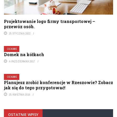
Projektowanie logo firmy transportowej –
przewóz osób.
25 STYCZNIA 2022
CIEKAWE
Domek na kółkach
4 PAŹDZIERNIKA 2017
CIEKAWE
Planujesz zrobić konferencje w Rzeszowie? Zobacz
jak się do tego przygotować!
25 KWIETNIA 2016
OSTATNIE WPISY