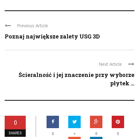
Previous Article
Poznaj największe zalety USG 3D
Next Article
Ścieralność i jej znaczenie przy wyborze
płytek ...
0
SHARES
+
0
0
0