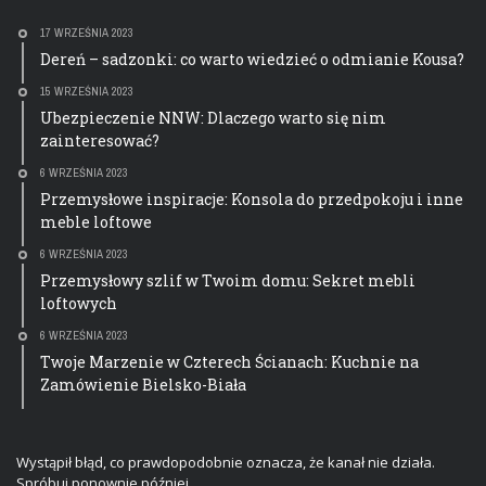
17 WRZEŚNIA 2023
Dereń – sadzonki: co warto wiedzieć o odmianie Kousa?
15 WRZEŚNIA 2023
Ubezpieczenie NNW: Dlaczego warto się nim
zainteresować?
6 WRZEŚNIA 2023
Przemysłowe inspiracje: Konsola do przedpokoju i inne
meble loftowe
6 WRZEŚNIA 2023
Przemysłowy szlif w Twoim domu: Sekret mebli
loftowych
6 WRZEŚNIA 2023
Twoje Marzenie w Czterech Ścianach: Kuchnie na
Zamówienie Bielsko-Biała
Wystąpił błąd, co prawdopodobnie oznacza, że kanał nie działa.
Spróbuj ponownie później.