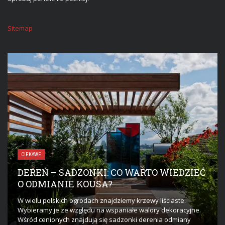
Sitemap
CIEKAWE
DEREŃ – SADZONKI: CO WARTO WIEDZIEĆ
O ODMIANIE KOUSA?
W wielu polskich ogrodach znajdziemy krzewy liściaste.
Wybieramy je ze względu na wspaniałe walory dekoracyjne.
Wśród cenionych znajdują się sadzonki derenia odmiany