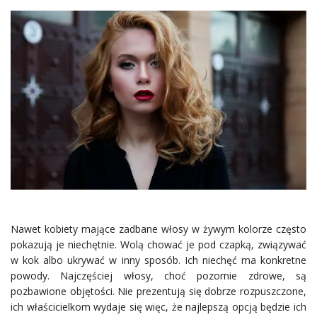
Nawet kobiety mające zadbane włosy w żywym kolorze często
pokazują je niechętnie. Wolą chować je pod czapką, związywać
w kok albo ukrywać w inny sposób. Ich niechęć ma konkretne
powody. Najczęściej włosy, choć pozornie zdrowe, są
pozbawione objętości. Nie prezentują się dobrze rozpuszczone,
ich właścicielkom wydaje się więc, że najlepszą opcją będzie ich