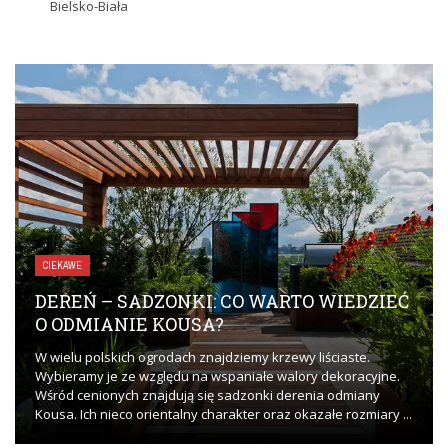
Bielsko-Biała
CIEKAWE
DEREŃ – SADZONKI: CO WARTO WIEDZIEĆ
O ODMIANIE KOUSA?
W wielu polskich ogrodach znajdziemy krzewy liściaste.
Wybieramy je ze względu na wspaniałe walory dekoracyjne.
Wśród cenionych znajdują się sadzonki derenia odmiany
Kousa. Ich nieco orientalny charakter oraz okazałe rozmiary ...