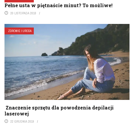
Pełne usta w piętnaście minut? To możliwe!
20 LISTOPADA 2018
ZDROWIE I URODA
Znaczenie sprzętu dla powodzenia depilacji
laserowej
22 GRUDNIA 2019