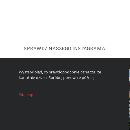
SPRAWDŹ NASZEGO INSTAGRAMA!
Wystąpił błąd, co prawdopodobnie oznacza, że
kanał nie działa. Spróbuj ponownie później.
Sitemap
DOM I WNĘTRZE
TWOJE MARZENIE W
CZTERECH ŚCIANACH: