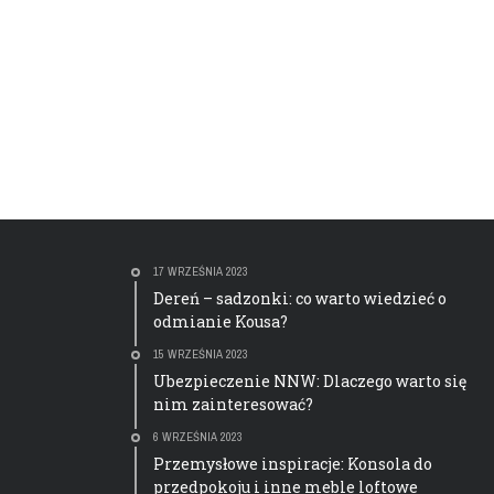
17 WRZEŚNIA 2023
Dereń – sadzonki: co warto wiedzieć o
odmianie Kousa?
15 WRZEŚNIA 2023
Ubezpieczenie NNW: Dlaczego warto się
nim zainteresować?
6 WRZEŚNIA 2023
Przemysłowe inspiracje: Konsola do
przedpokoju i inne meble loftowe