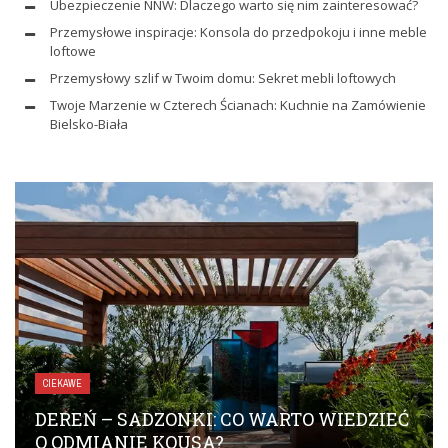
Ubezpieczenie NNW: Dlaczego warto się nim zainteresować?
Przemysłowe inspiracje: Konsola do przedpokoju i inne meble
loftowe
Przemysłowy szlif w Twoim domu: Sekret mebli loftowych
Twoje Marzenie w Czterech Ścianach: Kuchnie na Zamówienie
Bielsko-Biała
CIEKAWE
DEREŃ – SADZONKI: CO WARTO WIEDZIEĆ
O ODMIANIE KOUSA?