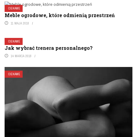
CIEKAWE
Meble ogrodowe, które odmienią przestrzeń
11 MAJA 2018
CIEKAWE
Jak wybrać trenera personalnego?
14 MARCA 2018
CIEKAWE