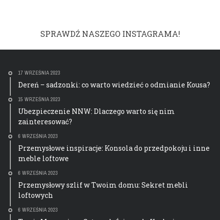
SPRAWDŹ NASZEGO INSTAGRAMA!
17 WRZEŚNIA 2023
Dereń – sadzonki: co warto wiedzieć o odmianie Kousa?
15 WRZEŚNIA 2023
Ubezpieczenie NNW: Dlaczego warto się nim
zainteresować?
6 WRZEŚNIA 2023
Przemysłowe inspiracje: Konsola do przedpokoju i inne
meble loftowe
6 WRZEŚNIA 2023
Przemysłowy szlif w Twoim domu: Sekret mebli
loftowych
6 WRZEŚNIA 2023