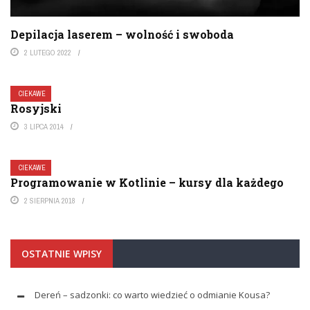
Depilacja laserem – wolność i swoboda
2 LUTEGO 2022
CIEKAWE
Rosyjski
3 LIPCA 2014
CIEKAWE
Programowanie w Kotlinie – kursy dla każdego
2 SIERPNIA 2018
OSTATNIE WPISY
Dereń – sadzonki: co warto wiedzieć o odmianie Kousa?