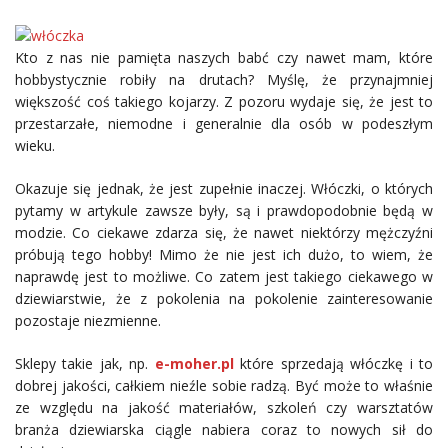
Kto z nas nie pamięta naszych babć czy nawet mam, które
hobbystycznie robiły na drutach? Myślę, że przynajmniej
większość coś takiego kojarzy. Z pozoru wydaje się, że jest to
przestarzałe, niemodne i generalnie dla osób w podeszłym
wieku.
Okazuje się jednak, że jest zupełnie inaczej. Włóczki, o których
pytamy w artykule zawsze były, są i prawdopodobnie będą w
modzie. Co ciekawe zdarza się, że nawet niektórzy mężczyźni
próbują tego hobby! Mimo że nie jest ich dużo, to wiem, że
naprawdę jest to możliwe. Co zatem jest takiego ciekawego w
dziewiarstwie, że z pokolenia na pokolenie zainteresowanie
pozostaje niezmienne.
Sklepy takie jak, np.
e-moher.pl
które sprzedają włóczkę i to
dobrej jakości, całkiem nieźle sobie radzą. Być może to właśnie
ze względu na jakość materiałów, szkoleń czy warsztatów
branża dziewiarska ciągle nabiera coraz to nowych sił do