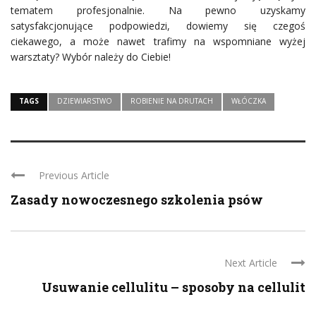
tematem profesjonalnie. Na pewno uzyskamy
satysfakcjonujące podpowiedzi, dowiemy się czegoś
ciekawego, a może nawet trafimy na wspomniane wyżej
warsztaty? Wybór należy do Ciebie!
TAGS
DZIEWIARSTWO
ROBIENIE NA DRUTACH
WŁÓCZKA
Previous Article
Zasady nowoczesnego szkolenia psów
Next Article
Usuwanie cellulitu – sposoby na cellulit